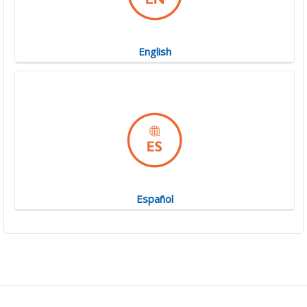
English
Español