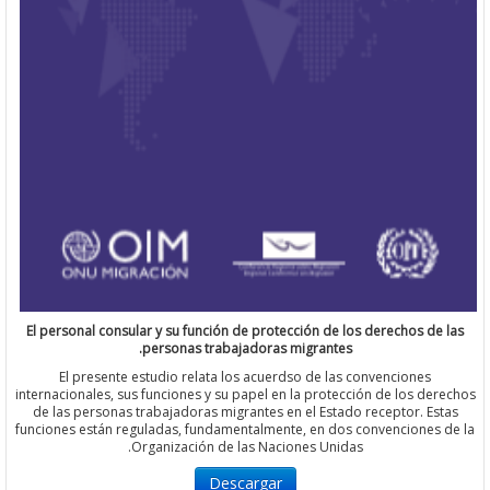
El personal consular y su función de protección de los derechos d
personas trabajadoras migrantes.
El presente estudio relata los acuerdso de las convenciones
internacionales, sus funciones y su papel en la protección de los d
de las personas trabajadoras migrantes en el Estado receptor. E
funciones están reguladas, fundamentalmente, en dos convenciones
Organización de las Naciones Unidas.
Descargar