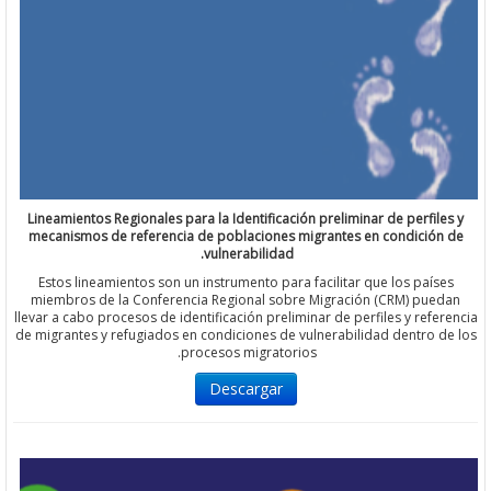
Lineamientos Regionales para la Identificación preliminar de perfi
mecanismos de referencia de poblaciones migrantes en condici
vulnerabilidad.
Estos lineamientos son un instrumento para facilitar que los paí
miembros de la Conferencia Regional sobre Migración (CRM) pu
llevar a cabo procesos de identificación preliminar de perfiles y ref
de migrantes y refugiados en condiciones de vulnerabilidad dentro
procesos migratorios.
Descargar