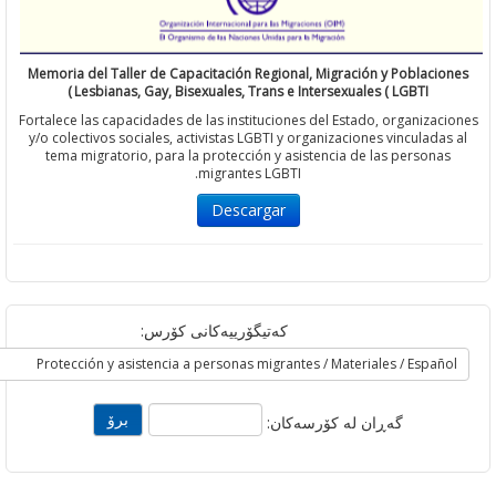
Memoria del Taller de Capacitación Regional, Migración y Poblac
Lesbianas, Gay, Bisexuales, Trans e Intersexuales ( LGBTI )
Fortalece las capacidades de las instituciones del Estado, organiza
y/o colectivos sociales, activistas LGBTI y organizaciones vinculad
tema migratorio, para la protección y asistencia de las person
migrantes LGBTI.
Descargar
کەتیگۆرییەکانی کۆرس:
گه‌ڕان له‌ کۆرسه‌کان: