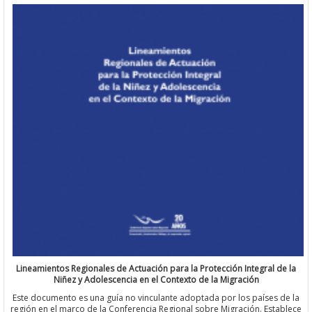
Lineamientos Regionales de Actuación para la Protección Integral 
Niñez y Adolescencia en el Contexto de la Migración
Este documento es una guía no vinculante adoptada por los países
región en el marco de la Conferencia Regional sobre Migración. Es