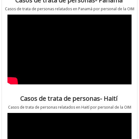
Casos de trata de personas- Panamá
Casos de trata de personas relatados en Panamá por personal de la OIM
Casos de trata de personas- Haití
Casos de trata de personas relatados en Haití por personal de la OIM