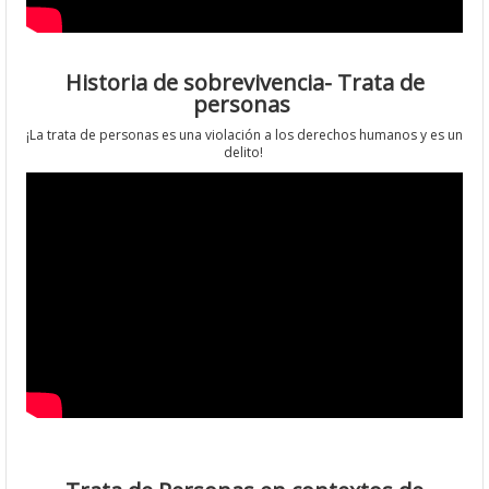
Historia de sobrevivencia- Trata de
personas
¡La trata de personas es una violación a los derechos humanos y es un
delito!