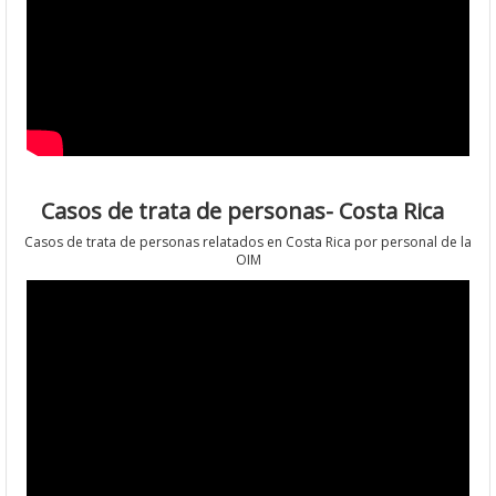
Casos de trata de personas- Costa Rica
Casos de trata de personas relatados en Costa Rica por personal de la
OIM