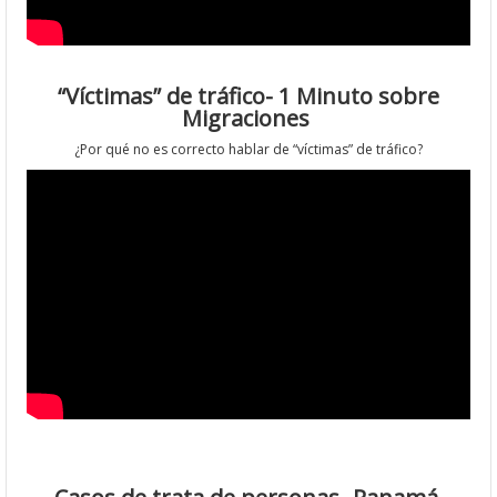
“Víctimas” de tráfico- 1 Minuto sobre
Migraciones
¿Por qué no es correcto hablar de “víctimas” de tráfico?