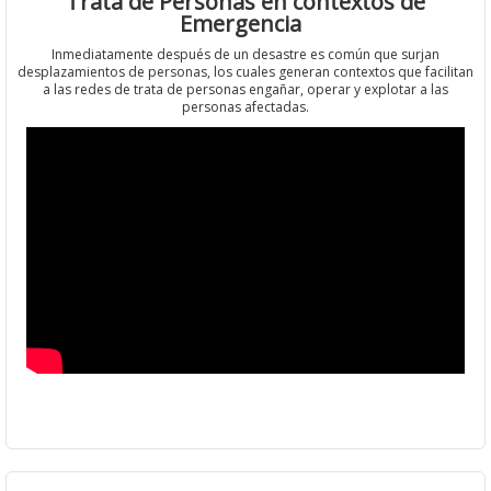
Trata de Personas en contextos de
Emergencia
Inmediatamente después de un desastre es común que surjan
desplazamientos de personas, los cuales generan contextos que facilitan
a las redes de trata de personas engañar, operar y explotar a las
personas afectadas.