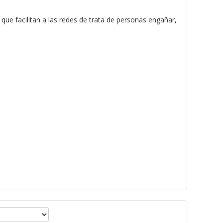
a
e facilitan a las redes de trata de personas engañar,