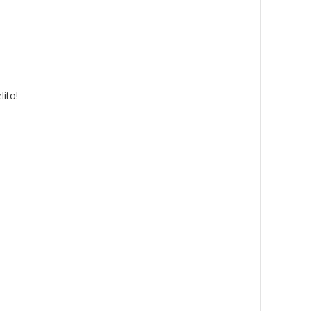
lito!