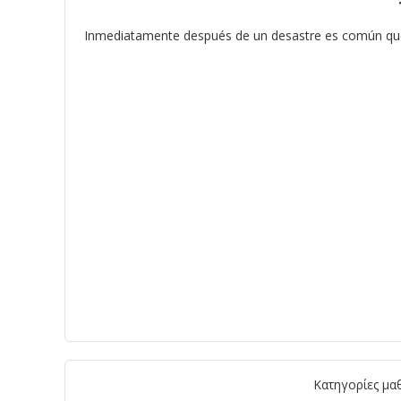
Inmediatamente después de un desastre es común que s
Κατηγορίες μα