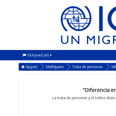
Ελληνικά ‎(el)‎
Αρχική
Μαθήματα
Trata de personas
Vi
"Diferencia e
La trata de personas y el tráfico ilíc