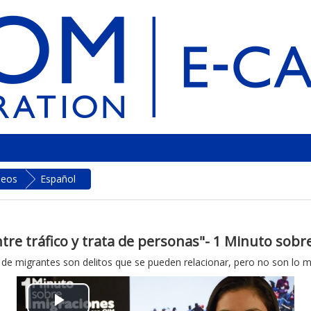
deos
Español
ntre tráfico y trata de personas"- 1 Minuto sob
ito de migrantes son delitos que se pueden relacionar, pero no son lo 