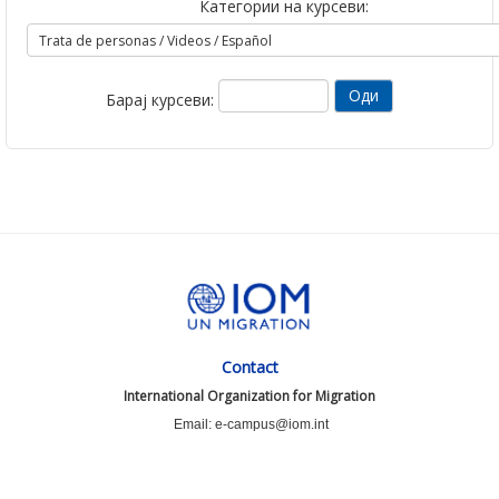
Категории на курсеви:
Барај курсеви:
Contact
International Organization for Migration
Email: e-campus@iom.int