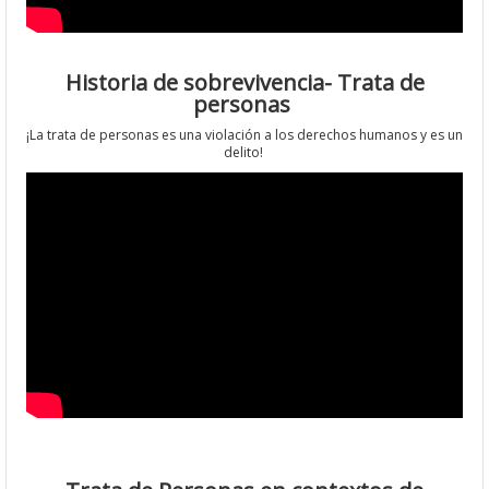
Historia de sobrevivencia- Trata de
personas
¡La trata de personas es una violación a los derechos humanos y es un
delito!