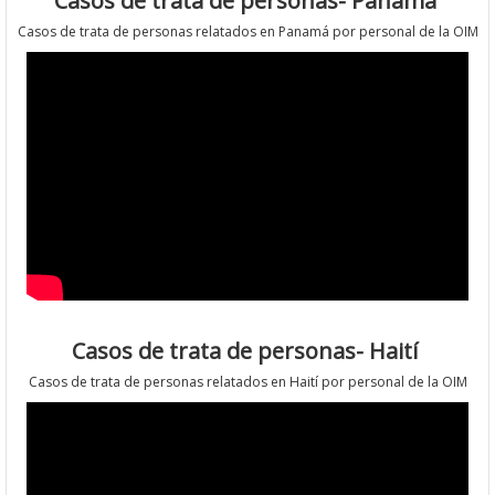
Casos de trata de personas- Panamá
Casos de trata de personas relatados en Panamá por personal de la OIM
Casos de trata de personas- Haití
Casos de trata de personas relatados en Haití por personal de la OIM