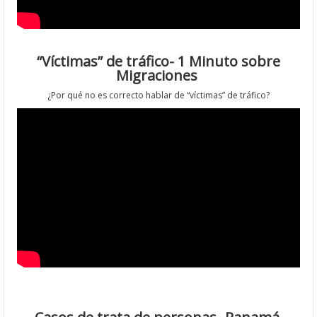
“Víctimas” de tráfico- 1 Minuto sobre
Migraciones
¿Por qué no es correcto hablar de “víctimas” de tráfico?