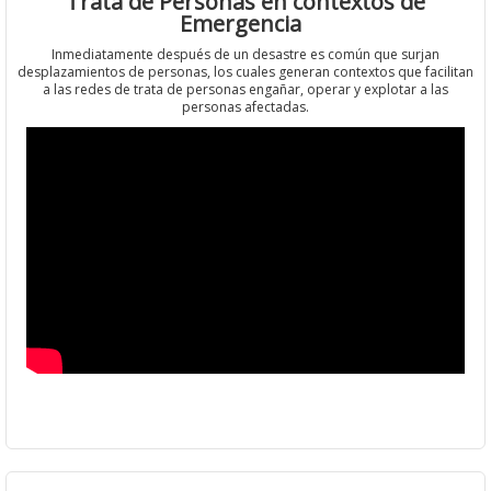
Trata de Personas en contextos de
Emergencia
Inmediatamente después de un desastre es común que surjan
desplazamientos de personas, los cuales generan contextos que facilitan
a las redes de trata de personas engañar, operar y explotar a las
personas afectadas.