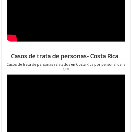
Casos de trata de personas- Costa Rica
Casos de trata de personas relatados en Costa Rica por personal de la
OIM