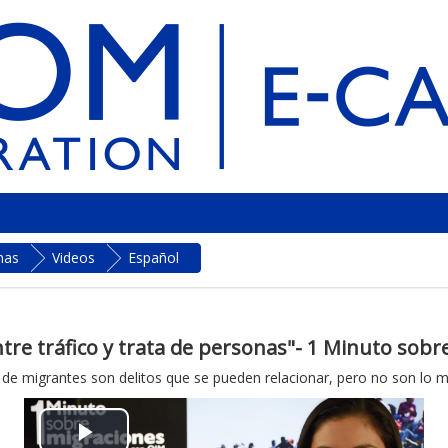
nas
Videos
Español
ntre tráfico y trata de personas"- 1 Minuto sob
ito de migrantes son delitos que se pueden relacionar, pero no son lo 