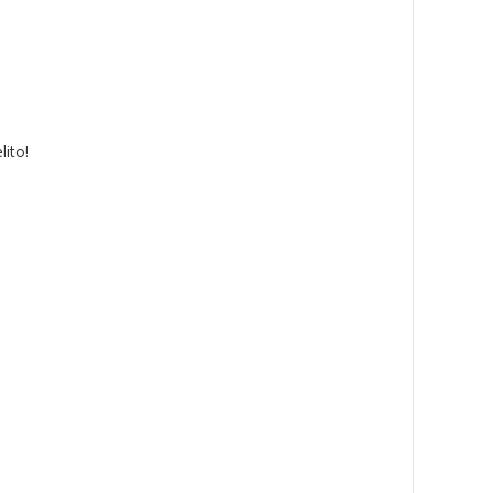
lito!