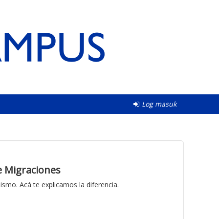
Log masuk
re Migraciones
mismo. Acá te explicamos la diferencia.