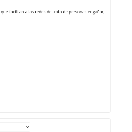
a
e facilitan a las redes de trata de personas engañar,