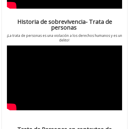
Historia de sobrevivencia- Trata de
personas
¡La trata de personas es una violación a los derechos humanos y es un
delito!