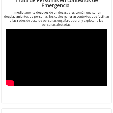
Trata de Personas en contextos de
Emergencia
Inmediatamente después de un desastre es común que surjan
desplazamientos de personas, los cuales generan contextos que facilitan
a las redes de trata de personas engañar, operar y explotar a las
personas afectadas.