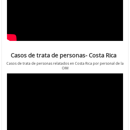
Casos de trata de personas- Costa Rica
Casos de trata de personas relatados en Costa Rica por personal de la
OIM