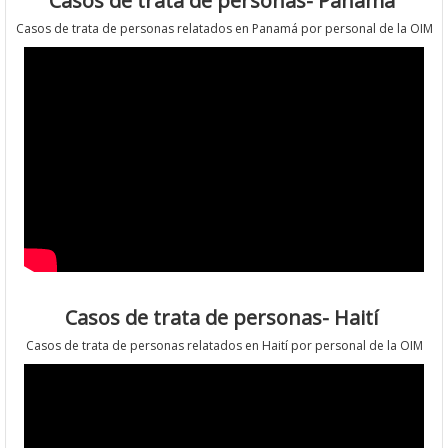
Casos de trata de personas- Panamá
Casos de trata de personas relatados en Panamá por personal de la OIM
Casos de trata de personas- Haití
Casos de trata de personas relatados en Haití por personal de la OIM