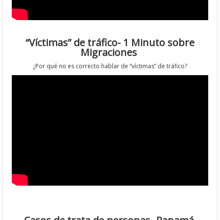
“Víctimas” de tráfico- 1 Minuto sobre
Migraciones
¿Por qué no es correcto hablar de “víctimas” de tráfico?