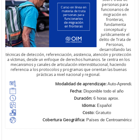
personas para
funcionarios de
migración en
fronteras,
fundamenta
conceptual y
jurídicamente el
delito de Trata de
Personas,
desarrollando las
técnicas de detección, referenciación, asistencia, atención y protección
a víctimas, desde un enfoque de derechos humanos. Se centra en los
mecanismos y canales de articulación interinstitucional, haciendo
referencia a los protocolos y programas que orientan las buenas
prácticas a nivel nacional y regional.
Modalidad de aprendizaje:
Auto-Aprendizaje
Fecha:
Disponible todo el año
Duración:
6 horas aprox.
Idioma:
Español
Costo:
ratuito
G
Cobertura Geográfica
:
Países de Centroamérica y M