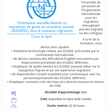
l’ensemble du
personnel de
l’Organisation
internationale
pour les
migrations
interagissant
avecdes migrants
ou des collègues.
À la fin de la
formation, vous
devriez être capable :
• d’utiliserla terminologie relative aux SOGIESC préconisée par la
communauté internationale ;
• de décrire certaines des difficultéset fragilités rencontrées par
lespersonnes présentant des SOGIESC différents ;
• d’expliquer de quelle manière les SOGIESC peuvent influer sur le
voyaged’un migrant et sur son expérience migratoire ;
• de dispenserdes conseils essentiels pour communiquer avec les
personnesprésentant des SOGIESC différents ;
• d’expliquer comment créer des lieux sûrs dans les bureaux et centres
de l’OIM.
Modalité d’apprentissage:
libre
Date:
disponible en ligne toute l’année
Durée: environ:
02:30 hours