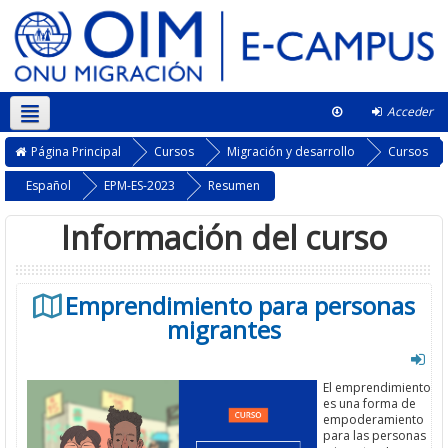
Acceder
This course
Página Principal
Cursos
Migración y desarrollo
Cursos
Español
EPM-ES-2023
Resumen
Información del curso
Emprendimiento para personas
migrantes
El emprendimiento
es una forma de
empoderamiento
para las personas