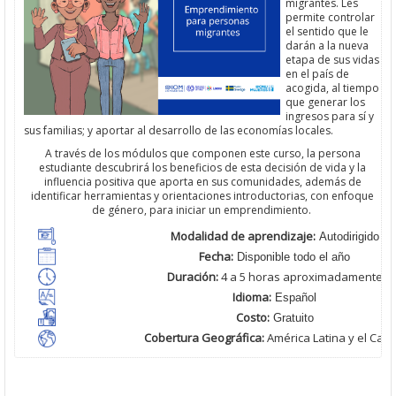
migrantes. Les
permite controlar
el sentido que le
darán a la nueva
etapa de sus vidas
en el país de
acogida, al tiempo
que generar los
ingresos para sí y
sus familias; y aportar al desarrollo de las economías locales.
A través de los módulos que componen este curso, la persona
estudiante descubrirá los beneficios de esta decisión de vida y la
influencia positiva que aporta en sus comunidades, además de
identificar herramientas y orientaciones introductorias, con enfoque
de género, para iniciar un emprendimiento.
Modalidad de aprendizaje:
Autodirigido
Fecha:
Disponible todo el año
Duración:
4 a 5 horas
aproximadamente
Idioma:
Español
Costo:
Gratuito
Cobertura Geográfica
:
América Latina y
el Cari