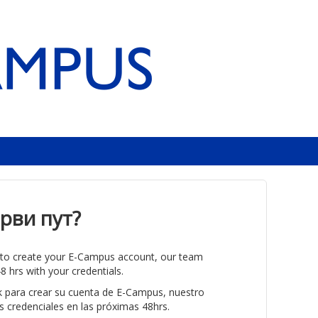
први пут?
k to create your E-Campus account, our team
8 hrs with your credentials.
nk para crear su cuenta de E-Campus, nuestro
s credenciales en las próximas 48hrs.