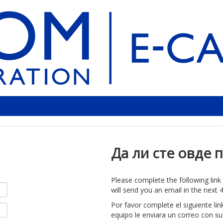
Да ли сте овде 
Please complete the following lin
will send you an email in the next 4
Por favor complete el siguiente li
equipo le enviara un correo con su