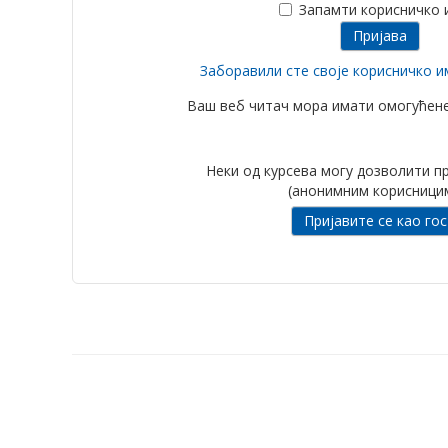
Запамти корисничко 
Заборавили сте своје корисничко и
Ваш веб читач мора имати омогућен
Неки од курсева могу дозволити п
(анонимним корисници