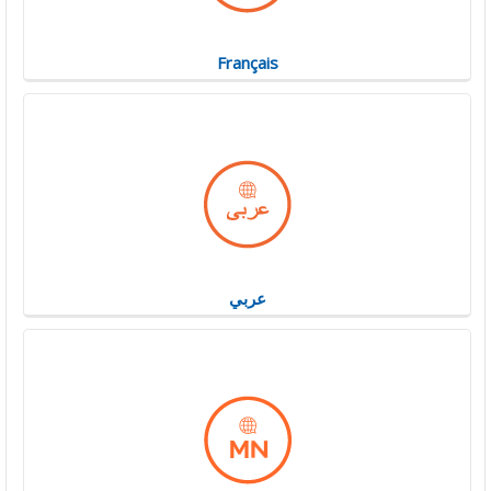
Français
عربي