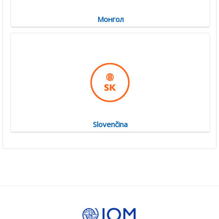
Монгол
Slovenčina