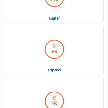
English
Español