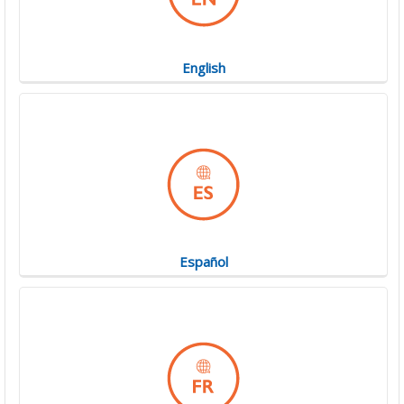
English
Español