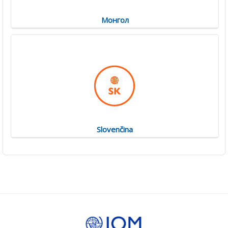
Монгол
Slovenčina