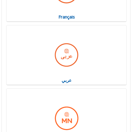
Français
عربي