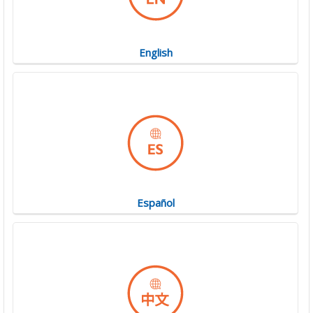
English
Español