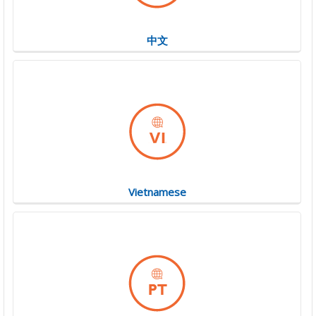
中文
Vietnamese