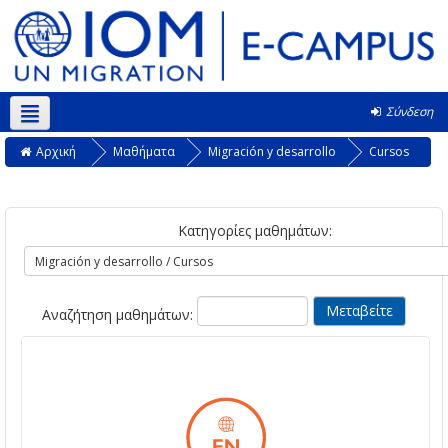
Σύνδεση
Ελληνικά ‎(el)‎
Αρχική
Μαθήματα
Migración y desarrollo
Cursos
Κατηγορίες μαθημάτων:
Αναζήτηση μαθημάτων: