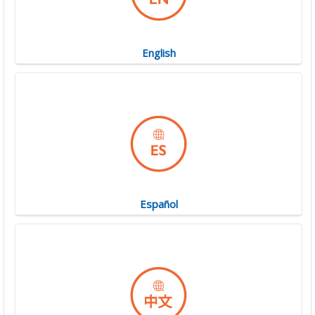
English
Español