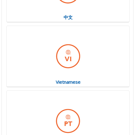
中文
Vietnamese