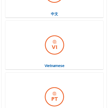
中文
Vietnamese