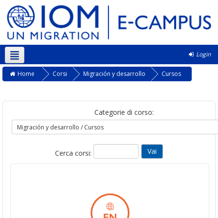
Login
Italiano ‎(it)‎
Home
Corsi
Migración y desarrollo
Cursos
Categorie di corso:
Cerca corsi: