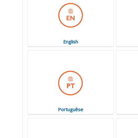
English
Portuguêse