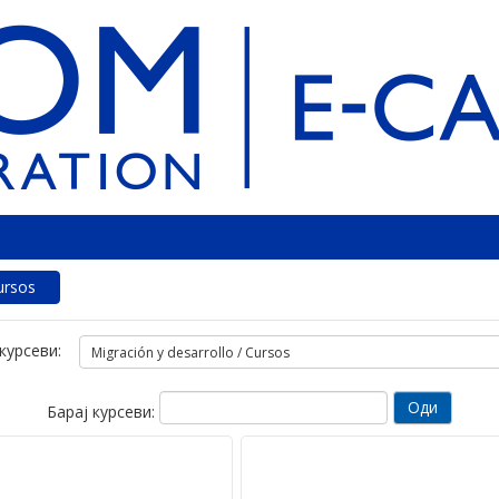
ursos
курсеви:
Барај курсеви: