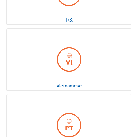
中文
Vietnamese