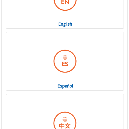
English
Español