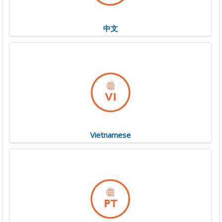
中文
Vietnamese