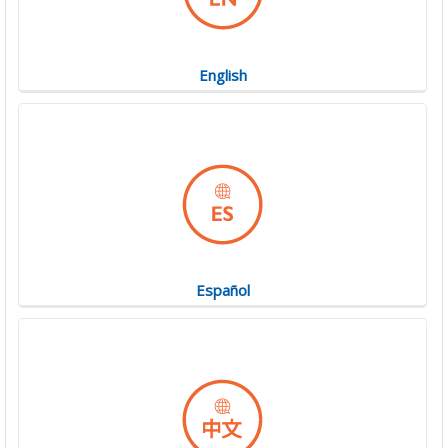
English
Español