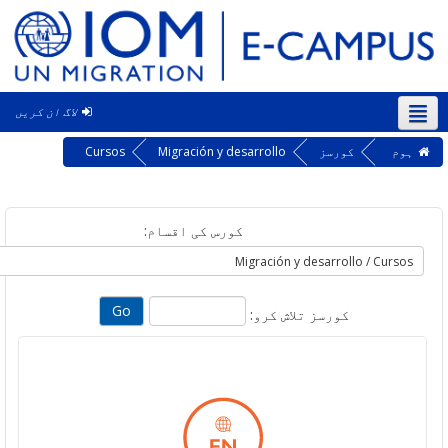
لاگ ان کریں
‎
کورسز
Migración y desarrollo
Cursos
کورس کی اقسام:
کورسز تلاش کرو: