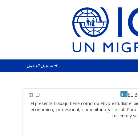
تسجيل الدخول
EL 
El presente trabajo tiene como objetivo estudiar el 
económico, profesional, comunitario y social. Para
reciente y s