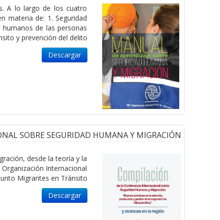
. A lo largo de los cuatro
n materia de: 1. Seguridad
os humanos de las personas
sito y prevención del delito.
Descargar
ONAL SOBRE SEGURIDAD HUMANA Y MIGRACIÓN
ración, desde la teoría y la
 Organización Internacional
unto Migrantes en Tránsito.
Descargar