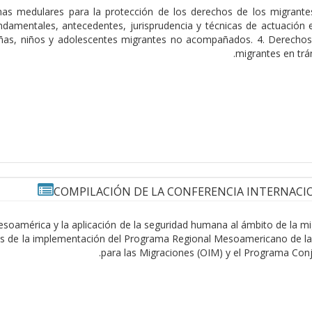
as medulares para la protección de los derechos de los migrantes
mentales, antecedentes, jurisprudencia y técnicas de actuación e
Niñas, niños y adolescentes migrantes no acompañados. 4. Derech
migrantes en trán
COMPILACIÓN DE LA CONFERENCIA INTERNACI
esoamérica y la aplicación de la seguridad humana al ámbito de la mig
avés de la implementación del Programa Regional Mesoamericano de la
para las Migraciones (OIM) y el Programa Conj