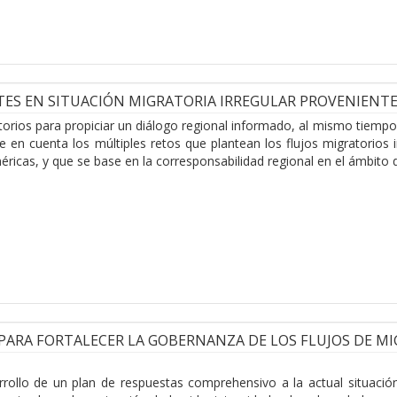
ES EN SITUACIÓN MIGRATORIA IRREGULAR PROVENIENTES D
rios para propiciar un diálogo regional informado, al mismo tiempo q
n cuenta los múltiples retos que plantean los flujos migratorios ir
éricas, y que se base en la corresponsabilidad regional en el ámbito 
PARA FORTALECER LA GOBERNANZA DE LOS FLUJOS DE M
ollo de un plan de respuestas comprehensivo a la actual situación