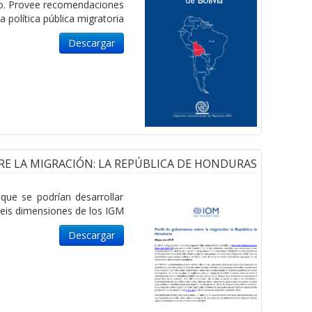
erno. Provee recomendaciones
a política pública migratoria.
Descargar
RE LA MIGRACIÓN: LA REPÚBLICA DE HONDURAS
que se podrían desarrollar
seis dimensiones de los IGM.
Descargar