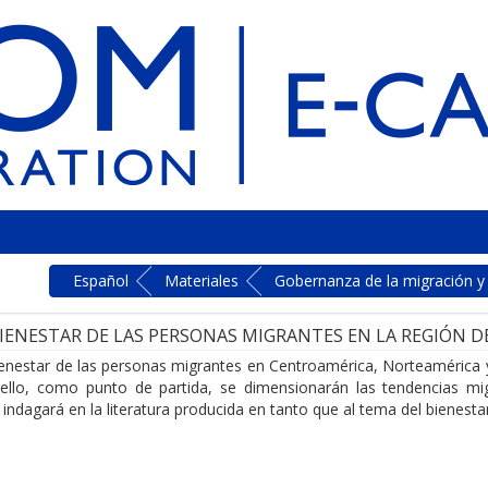
Español
Materiales
Gobernanza de la migración y 
BIENESTAR DE LAS PERSONAS MIGRANTES EN LA REGIÓN D
bienestar de las personas migrantes en Centroamérica, Norteamérica y
 ello, como punto de partida, se dimensionarán las tendencias mi
e indagará en la literatura producida en tanto que al tema del bienesta