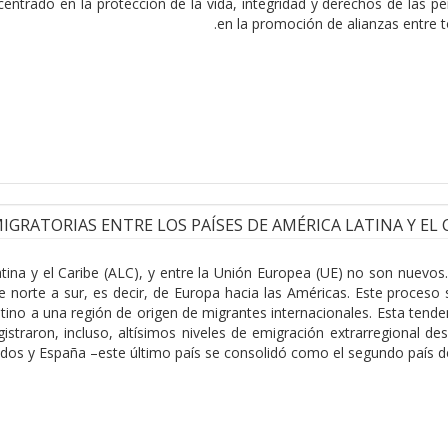
centrado en la protección de la vida, integridad y derechos de las 
en la promoción de alianzas entre t
IGRATORIAS ENTRE LOS PAÍSES DE AMÉRICA LATINA Y EL C
atina y el Caribe (ALC), y entre la Unión Europea (UE) no son nuevo
 de norte a sur, es decir, de Europa hacia las Américas. Este proces
tino a una región de origen de migrantes internacionales. Esta tend
gistraron, incluso, altísimos niveles de emigración extrarregional de
dos y España –este último país se consolidó como el segundo país d