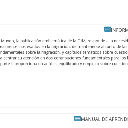
INFORM
l Mundo, la publicación emblemática de la OIM, responde a la necesi
ealmente interesados en la migración, de mantenerse al tanto de las 
ndamentales sobre la migración, y capítulos temáticos sobre cuestio
ra centrar su atención en dos contribuciones fundamentales para los l
 parte II proporciona un análisis equilibrado y empírico sobre cuest
MANUAL DE APRENDI