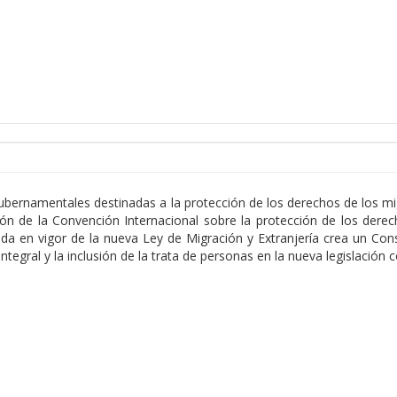
ubernamentales destinadas a la protección de los derechos de los mig
cación de la Convención Internacional sobre la protección de los de
rada en vigor de la nueva Ley de Migración y Extranjería crea un Co
integral y la inclusión de la trata de personas en la nueva legislación c