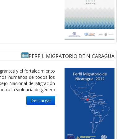
PERFIL MIGRATORIO DE NICARAGUA
rantes y el fortalecimiento
rechos humanos de todos los
nsejo Nacional de Migración
ontra la violencia de género.
Descargar