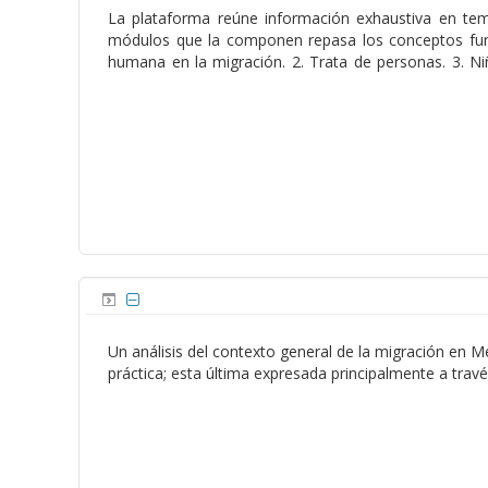
La plataforma reúne información exhaustiva en tem
módulos que la componen repasa los conceptos funda
humana en la migración. 2. Trata de personas. 3. 
Un análisis del contexto general de la migración en M
práctica; esta última expresada principalmente a tr