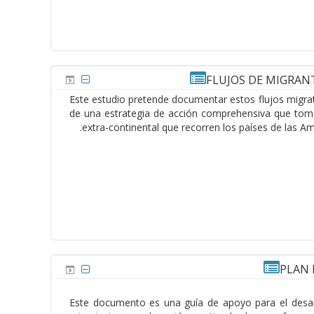
FLUJOS DE MIGRANT
Este estudio pretende documentar estos flujos migrato
de una estrategia de acción comprehensiva que tome e
extra-continental que recorren los países de las Am
PLAN 
Este documento es una guía de apoyo para el desarr