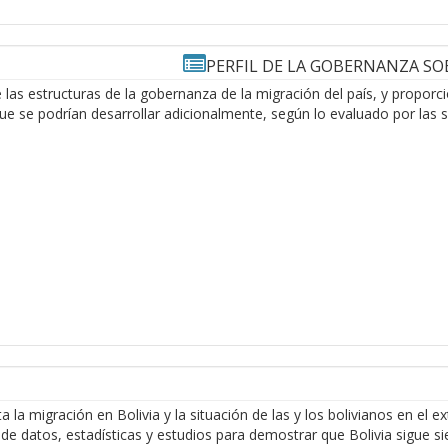
PERFIL DE LA GOBERNANZA SO
e las estructuras de la gobernanza de la migración del país, y propor
ue se podrían desarrollar adicionalmente, según lo evaluado por las 
a migración en Bolivia y la situación de las y los bolivianos en el e
de datos, estadísticas y estudios para demostrar que Bolivia sigue s