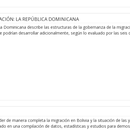
ACIÓN: LA REPÚBLICA DOMINICANA
ica Dominicana describe las estructuras de la gobernanza de la migrac
e podrían desarrollar adicionalmente, según lo evaluado por las seis
er de manera completa la migración en Bolivia y la situación de las y
ado en una compilación de datos, estadísticas y estudios para demost