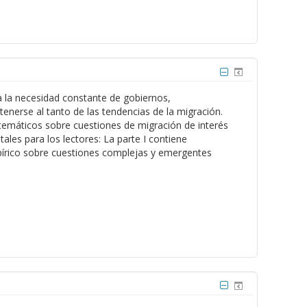
a la necesidad constante de gobiernos,
enerse al tanto de las tendencias de la migración.
 temáticos sobre cuestiones de migración de interés
les para los lectores: La parte I contiene
mpírico sobre cuestiones complejas y emergentes