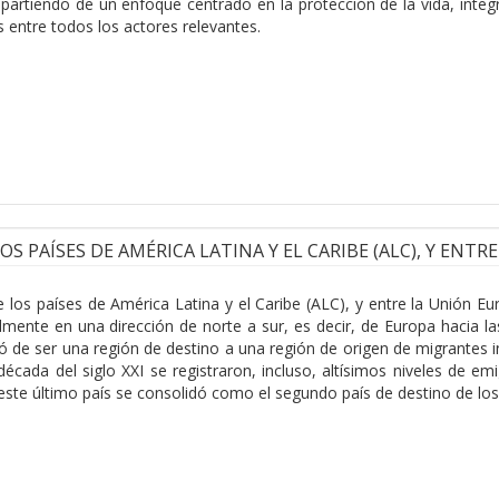
, partiendo de un enfoque centrado en la protección de la vida, int
 entre todos los actores relevantes.
 PAÍSES DE AMÉRICA LATINA Y EL CARIBE (ALC), Y ENTR
re los países de América Latina y el Caribe (ALC), y entre la Unión
ipalmente en una dirección de norte a sur, es decir, de Europa hacia
 de ser una región de destino a una región de origen de migrantes i
década del siglo XXI se registraron, incluso, altísimos niveles de em
ste último país se consolidó como el segundo país de destino de lo