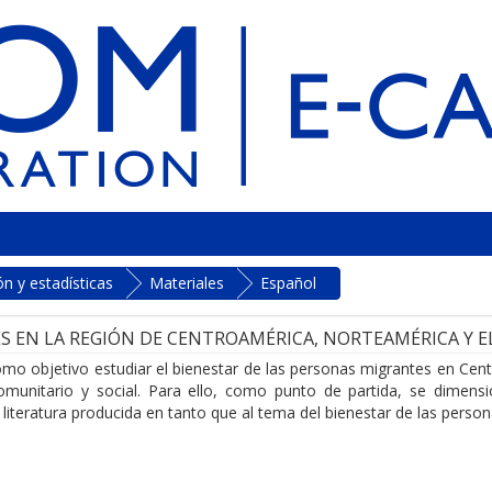
n y estadísticas
Materiales
Español
S EN LA REGIÓN DE CENTROAMÉRICA, NORTEAMÉRICA Y E
como objetivo estudiar el bienestar de las personas migrantes en Cen
omunitario y social. Para ello, como punto de partida, se dimens
a literatura producida en tanto que al tema del bienestar de las perso