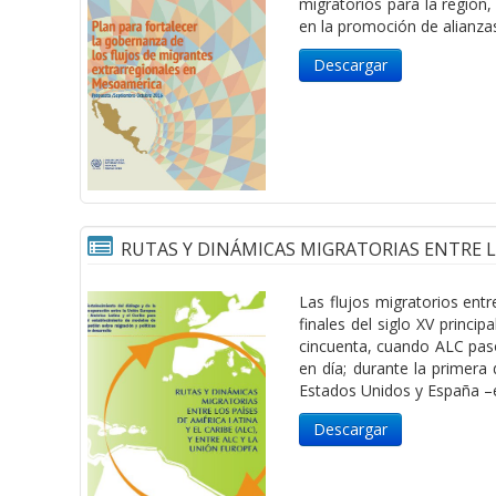
migratorios para la región
en la promoción de alianzas
Descargar
RUTAS Y DINÁMICAS MIGRATORIAS ENTRE LOS
Las flujos migratorios ent
finales del siglo XV princ
cincuenta, cuando ALC pasó
en día; durante la primera 
Estados Unidos y España –e
Descargar