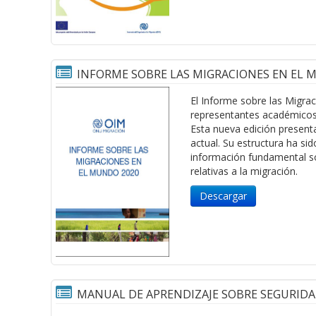
INFORME SOBRE LAS MIGRACIONES EN EL 
El Informe sobre las Migra
representantes académicos 
Esta nueva edición present
actual. Su estructura ha si
información fundamental sob
relativas a la migración.
Descargar
MANUAL DE APRENDIZAJE SOBRE SEGURID