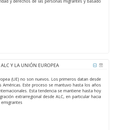
egridad y derechos de las personas migrantes y basado
E ALC Y LA UNIÓN EUROPEA
 Europea (UE) no son nuevos. Los primeros datan desde
 las Américas. Este proceso se mantuvo hasta los años
nternacionales. Esta tendencia se mantiene hasta hoy
igración extrarregional desde ALC, en particular hacia
s emigrantes