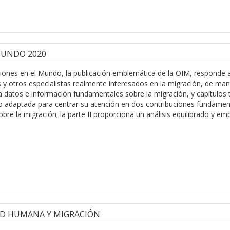
MUNDO 2020
ciones en el Mundo, la publicación emblemática de la OIM, responde 
y otros especialistas realmente interesados en la migración, de mant
a datos e información fundamentales sobre la migración, y capítulos
do adaptada para centrar su atención en dos contribuciones fundamenta
re la migración; la parte II proporciona un análisis equilibrado y e
AD HUMANA Y MIGRACIÓN