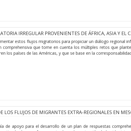
TORIA IRREGULAR PROVENIENTES DE ÁFRICA, ASIA Y EL C
entar estos flujos migratorios para propiciar un diálogo regional in
n comprehensiva que tome en cuenta los múltiples retos que plantean
ren los países de las Américas, y que se base en la corresponsabilida
E LOS FLUJOS DE MIGRANTES EXTRA-REGIONALES EN ME
a de apoyo para el desarrollo de un plan de respuestas comprehens