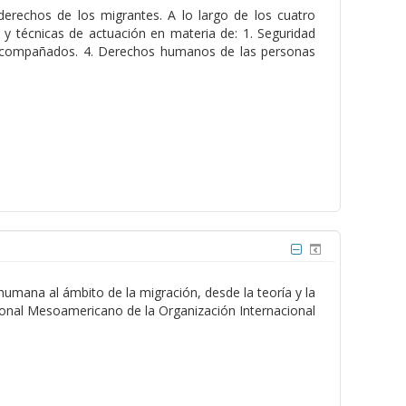
erechos de los migrantes. A lo largo de los cuatro
y técnicas de actuación en materia de: 1. Seguridad
o acompañados. 4. Derechos humanos de las personas
humana al ámbito de la migración, desde la teoría y la
ional Mesoamericano de la Organización Internacional