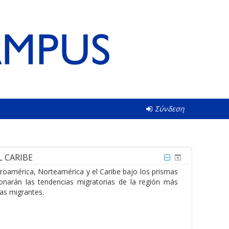
Σύνδεση
L CARIBE
troamérica, Norteamérica y el Caribe bajo los prismas
ionarán las tendencias migratorias de la región más
nas migrantes.