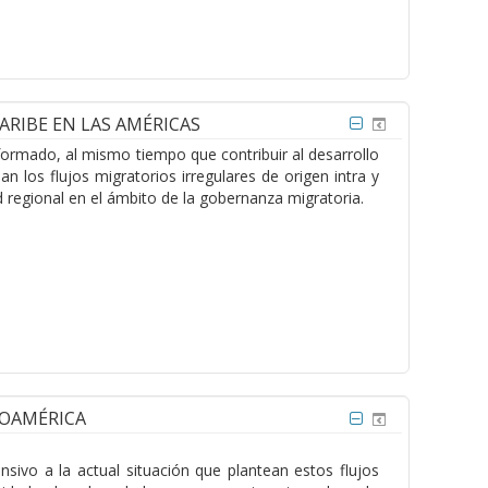
ARIBE EN LAS AMÉRICAS
formado, al mismo tiempo que contribuir al desarrollo
 los flujos migratorios irregulares de origen intra y
d regional en el ámbito de la gobernanza migratoria.
SOAMÉRICA
ivo a la actual situación que plantean estos flujos