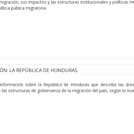
migración, sus impactos y las estructuras institucionales y políticas
lítica pública migratoria.
IÓN: LA REPÚBLICA DE HONDURAS
a información sobre la República de Honduras que describe las área
las estructuras de gobernanza de la migración del país, según lo eva