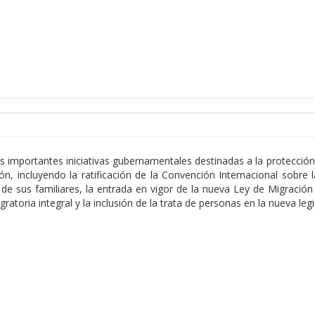
 importantes iniciativas gubernamentales destinadas a la protección 
ión, incluyendo la ratificación de la Convención Internacional sobr
 de sus familiares, la entrada en vigor de la nueva Ley de Migració
gratoria integral y la inclusión de la trata de personas en la nueva leg