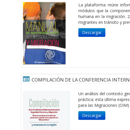
La plataforma reúne infor
módulos que la componen r
humana en la migración. 2
migrantes en tránsito y prev
Descargar
COMPILACIÓN DE LA CONFERENCIA INTER
Un análisis del contexto ge
práctica; esta última expr
para las Migraciones (OIM)
Descargar