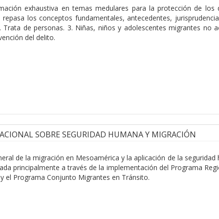
mación exhaustiva en temas medulares para la protección de los d
epasa los conceptos fundamentales, antecedentes, jurisprudencia 
. Trata de personas. 3. Niñas, niños y adolescentes migrantes n
ención del delito.
NACIONAL SOBRE SEGURIDAD HUMANA Y MIGRACIÓN
neral de la migración en Mesoamérica y la aplicación de la seguridad 
esada principalmente a través de la implementación del Programa Reg
 y el Programa Conjunto Migrantes en Tránsito.