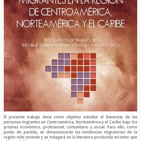
El presente trabajo tiene como objetivo estudiar el bienestar de las
personas migrantes en Centroamérica, Norteamérica y el Caribe bajo los
prismas económico, profesional, comunitario y social. Para ello, como
punto de partida, se dimensionarán las tendencias migratorias de la
región más reciente y se indagará en la literatura producida en tanto que