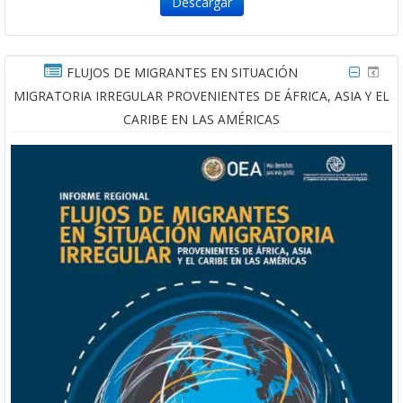
Descargar
FLUJOS DE MIGRANTES EN SITUACIÓN
MIGRATORIA IRREGULAR PROVENIENTES DE ÁFRICA, ASIA Y EL
CARIBE EN LAS AMÉRICAS