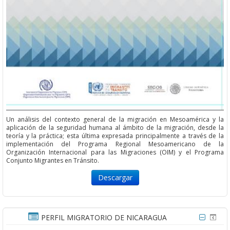
Un análisis del contexto general de la migración en Mesoamérica y la
aplicación de la seguridad humana al ámbito de la migración, desde la
teoría y la práctica; esta última expresada principalmente a través de la
implementación del Programa Regional Mesoamericano de la
Organización Internacional para las Migraciones (OIM) y el Programa
Conjunto Migrantes en Tránsito.
Descargar
PERFIL MIGRATORIO DE NICARAGUA