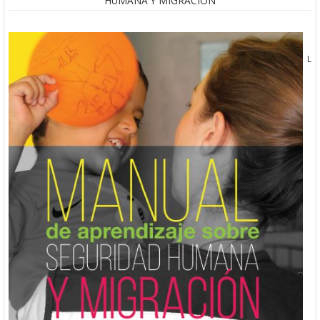
HUMANA Y MIGRACIÓN
L