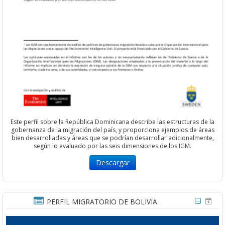
Este perfil sobre la República Dominicana describe las estructuras de la
gobernanza de la migración del país, y proporciona ejemplos de áreas
bien desarrolladas y áreas que se podrían desarrollar adicionalmente,
según lo evaluado por las seis dimensiones de los IGM.
Descargar
PERFIL MIGRATORIO DE BOLIVIA