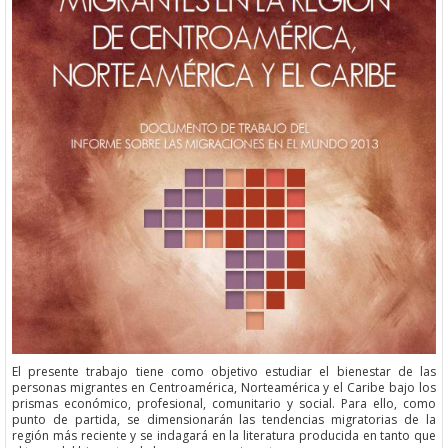
El presente trabajo tiene como objetivo estudiar el bienestar de las
personas migrantes en Centroamérica, Norteamérica y el Caribe bajo los
prismas económico, profesional, comunitario y social. Para ello, como
punto de partida, se dimensionarán las tendencias migratorias de la
región más reciente y se indagará en la literatura producida en tanto que