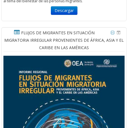
al tema del bienestar de las personas migrantes.
Descargar
FLUJOS DE MIGRANTES EN SITUACIÓN
MIGRATORIA IRREGULAR PROVENIENTES DE ÁFRICA, ASIA Y EL
CARIBE EN LAS AMÉRICAS