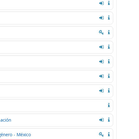
lación
 género - México