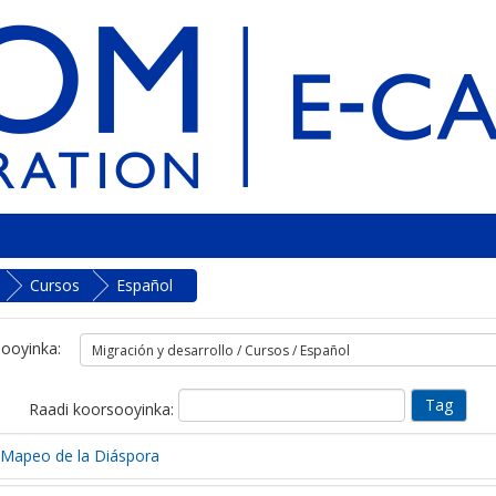
Cursos
Español
ooyinka:
Raadi koorsooyinka:
l Mapeo de la Diáspora