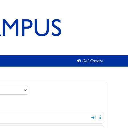
Gal Goobta