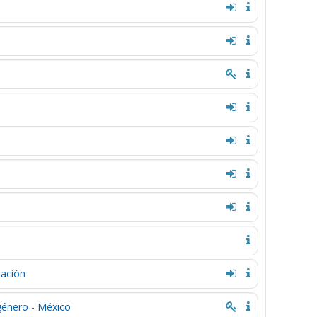
lación
 género - México