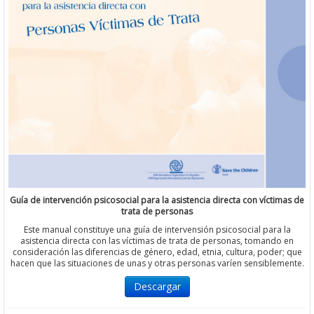
Guía de intervención psicosocial para la asistencia directa con víctimas de
trata de personas
Este manual constituye una guía de intervensión psicosocial para la
asistencia directa con las víctimas de trata de personas, tomando en
consideración las diferencias de género, edad, etnia, cultura, poder; que
hacen que las situaciones de unas y otras personas varíen sensiblemente.
Descargar