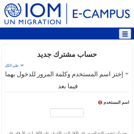
العربية ‎(ar)‎
حساب مشترك جديد
طي الكل
إختر اسم المستخدم وكلمة المرور للدخول بهما
فيما بعد
اسم المستخدم
يجب أن تتضمن كلمة المرور على الأقل 8 من الأحرف, على الأقل 1 من الأرقام, على