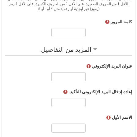
الأقل 1 من الحروف الصغيرة, على الأقل 1 من الحروف الكبيرة, على الأقل 1 رمز
(رموز) غير أبجدية أو رقمية مثل * أو - أو #
كلمة المرور
المزيد من التفاصيل
عنوان البريد الإلكتروني
إعادة إدخال البريد الإلكتروني للتأكيد
الاسم الأول