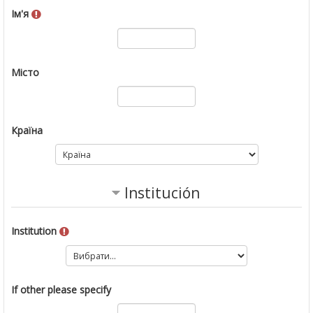
Ім'я
Місто
Країна
Institución
Institution
If other please specify