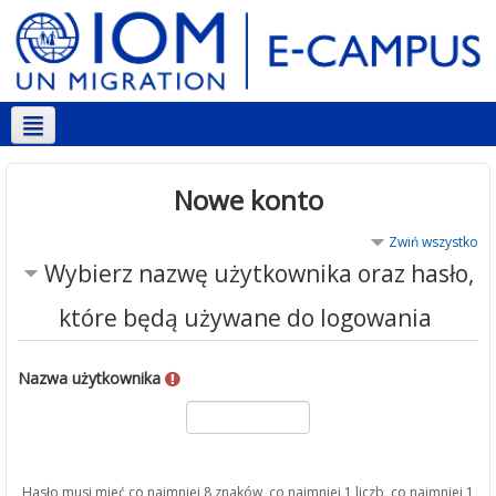
Polski ‎(pl)‎
Nowe konto
Zwiń wszystko
Wybierz nazwę użytkownika oraz hasło,
które będą używane do logowania
Nazwa użytkownika
Hasło musi mieć co najmniej 8 znaków, co najmniej 1 liczb, co najmniej 1