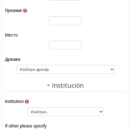
Презиме
Место
Држава
Institución
Institution
If other please specify