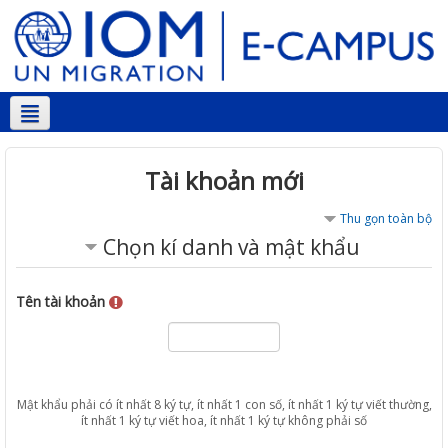
Vietnamese ‎(vi)‎
Tài khoản mới
Thu gọn toàn bộ
Chọn kí danh và mật khẩu
Tên tài khoản
Mật khẩu phải có ít nhất 8 ký tự, ít nhất 1 con số, ít nhất 1 ký tự viết thường,
ít nhất 1 ký tự viết hoa, ít nhất 1 ký tự không phải số