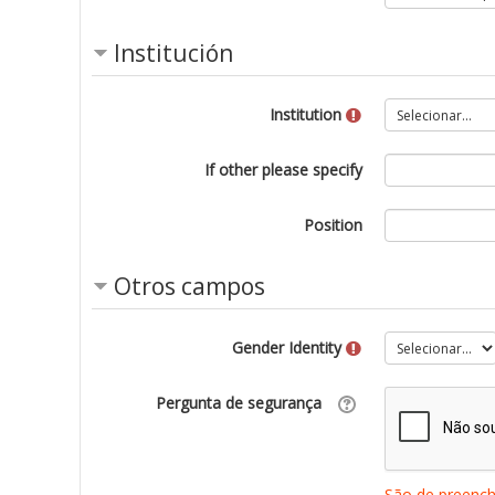
Institución
Institution
If other please specify
Position
Otros campos
Gender Identity
Pergunta de segurança
São de preenc