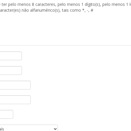
ter pelo menos 8 caracteres, pelo menos 1 dígito(s), pelo menos 1 le
racter(es) não alfanumérico(s), tais como *, -, #