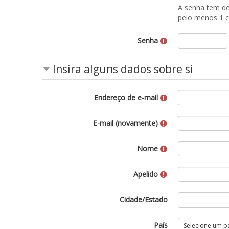
A senha tem de 
pelo menos 1 ca
Senha
Insira alguns dados sobre si
Endereço de e-mail
E-mail (novamente)
Nome
Apelido
Cidade/Estado
País