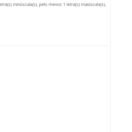
tra(s) minúscula(s), pelo menos 1 letra(s) maiúscula(s),