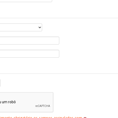
himento obrigatório os campos assinalados com