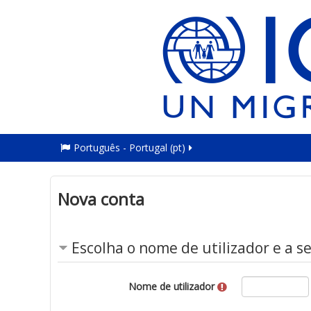
Português - Portugal ‎(pt)‎
Nova conta
Escolha o nome de utilizador e a s
Nome de utilizador