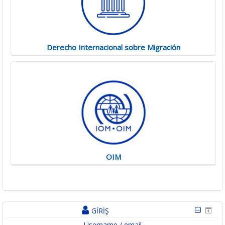
Derecho Internacional sobre Migración
OIM
GIRIŞ
Username / email