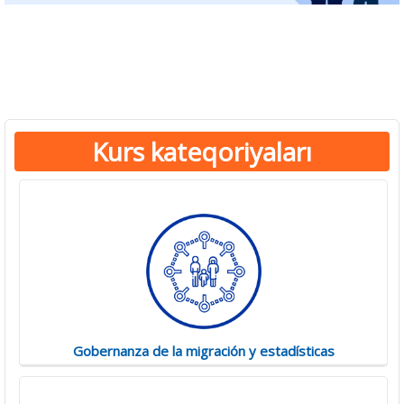
Counter-Trafficking Essentials
Kurs kateqoriyaları
Gobernanza de la migración y estadísticas