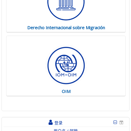
Derecho Internacional sobre Migración
OIM
登录
用户名 / 邮箱