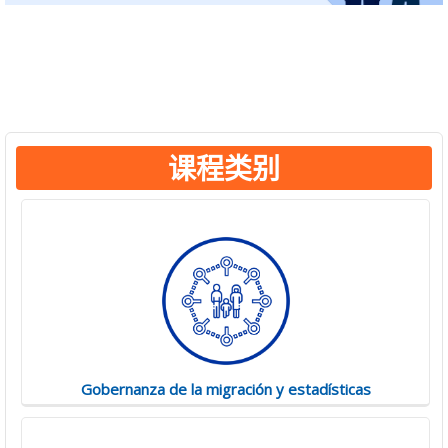
Counter-Trafficking Essentials
课程类别
Gobernanza de la migración y estadísticas