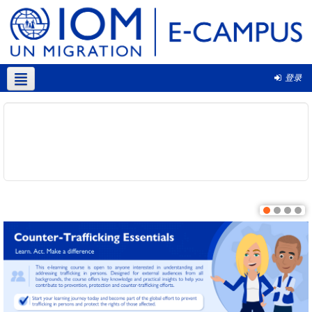
登录
简体中文 ‎(zh_cn)‎