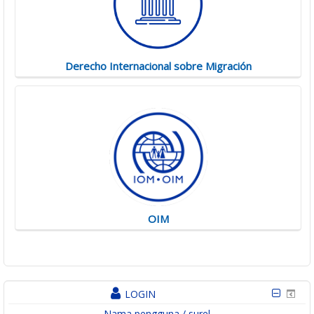
Derecho Internacional sobre Migración
OIM
LOGIN
Nama pengguna / surel