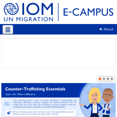
Masuk
Bahasa Indonesia ‎(id)‎